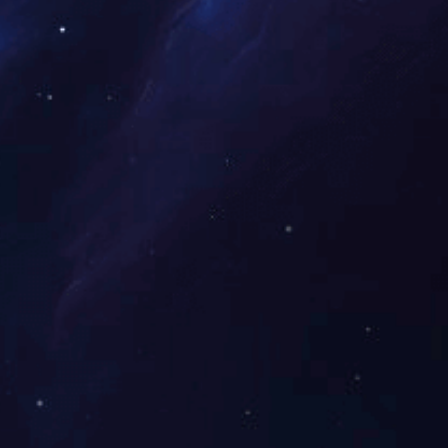
共4条 共(1/1)页