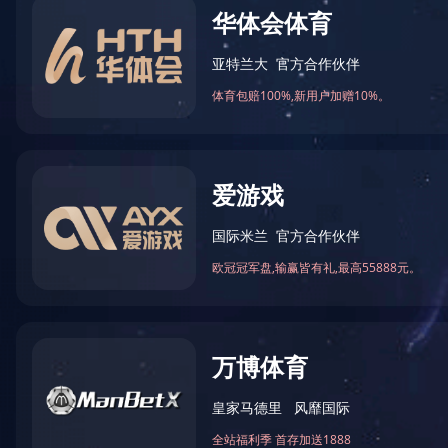
产品展示
全自动对接机（燃气专用...
电熔管件全自动焊机