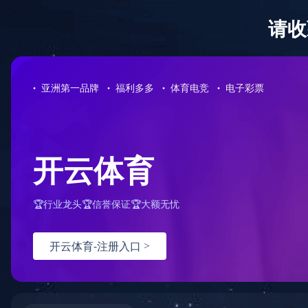
开云手机端入口
网站开云手机端入