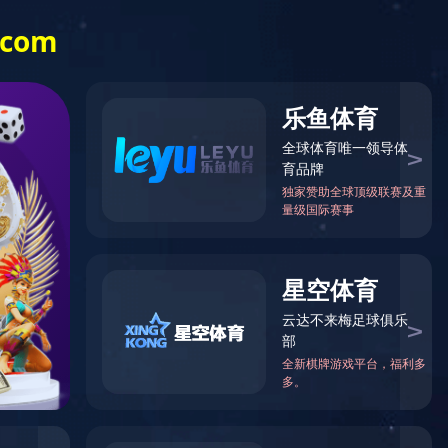
在线留言
开云手机端入口-开云online（中国）