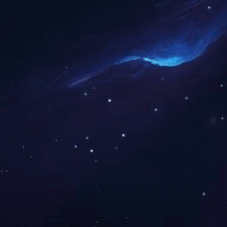
电话：0531-85707886
传真：0531-85716860
联 系 人：谭先生 18866123978
13335161235
技术服务：房先生 18653132096
大区经理：方经理15726116901
大区经理：杜经理15726116673
外贸：杜经理15726115562
地址：济南市天桥区中南高科二期
24号