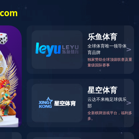
在线留言
开云手机端入口-开云online（中国）