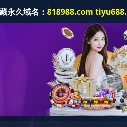
口
关于我们
产品展示
新闻动态
施工实图
荣誉证书