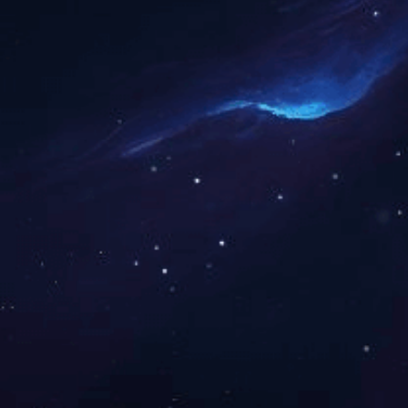
电话：0531-85707886
传真：0531-85716860
联 系 人：谭先生 18866123978
13335161235
技术服务：房先生 18653132096
大区经理：方经理15726116901
大区经理：杜经理15726116673
外贸：杜经理15726115562
地址：济南市天桥区中南高科二期
24号