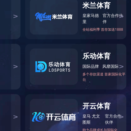
在位置：
开云手机端入口
>
产品展示
>
辅助工具